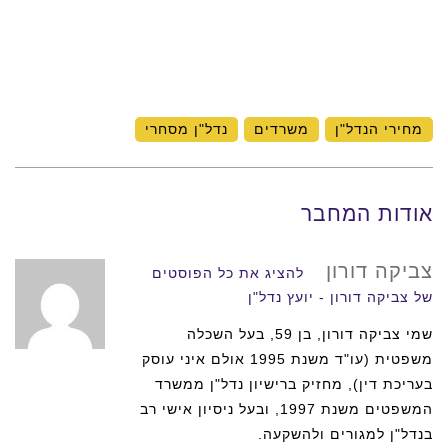
מחירי הנדל"ן
משרדים
נדל"ן מסחרי
אודות המחבר
צביקה דורון
להציג את כל הפוסטים
של צביקה דורון - יועץ נדל"ן
שמי צביקה דורון, בן 59, בעל השכלה
משפטית (עו"ד משנת 1995 אולם איני עוסק
בעריכת דין), מחזיק ברישיון נדל"ן ממשרד
המשפטים משנת 1997, ובעל ניסיון אישי רב
בנדל"ן למגורים ולהשקעה.