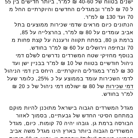
ישנים בטווח של 40-60 ₪ למ"ר, ביותר חדישים בין 55
ל 70 ₪ למ"ר ובמגדלים החדשים והיוקרתיים החל מ
70 ועד 130 ₪ למ"ר.
הנתונים כיום מראים שדמי שכירות ממוצעים בתל
אביב עומדים על 80 ₪ למ"ר, בהרצלייה על 85,
ברמת גן 80, בפתח תקווה ורעננה על קצת פחות מ
70 ובחיפה וירושלים על 60 ₪ למ"ר בחודש.
בנוסף מחזיקי שטח המשרדים נדרשים לשלם דמי
ניהול חודשיים בטווח של 10 ₪ למ"ר בבניין ישן ועד
30 ₪ למ"ר במגדלים היוקרתיים. היחס בין דמי הניהול
לדמי השכירות עומד בממוצע על כ 25%, כלומר שעל
דמי שכירות
של 80 ₪ ישולמו דמי ניהול של כ 20 ₪
למ"ר בחודש.
מגדל המשרדים הגבוה בישראל מתוכנן להיות מוקם
במתחם הסיטי החדש של גבעתיים, בסמוך לאזור
הבורסה ברמת גן. גובהו יהיה 70 קומות. כיום, מגדל
המשרדים הגבוה ביותר בארץ הינו מגדל משה אביב