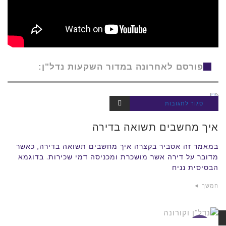
פורסם לאחרונה במדור השקעות נדל"ן:
על
סגור לתגובות
השקעות
נדל"ן
איך
איך מחשבים תשואה בדירה
מחשבים
תשואה
במאמר זה אסביר בקצרה איך מחשבים תשואה בדירה, כאשר
מדובר על דירה אשר מושכרת ומכניסה דמי שכירות. בדוגמא
בדירה
הבסיסית נניח
המשך ◄
השקעות