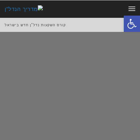
תפריט
פתח סרגל נגישות
קורס השקעות נדל"ן חדש בישראל