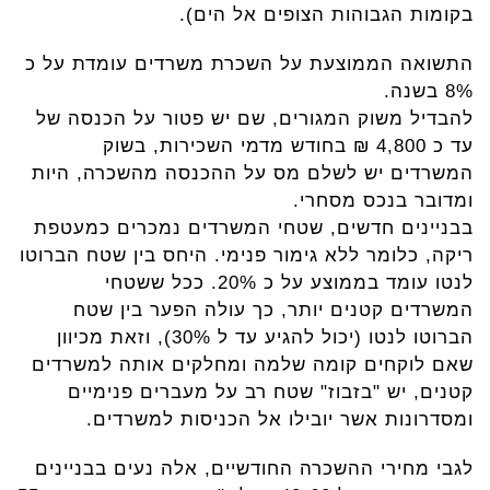
בקומות הגבוהות הצופים אל הים).
התשואה הממוצעת על השכרת משרדים עומדת על כ
8% בשנה.
להבדיל משוק המגורים, שם יש פטור על הכנסה של
עד כ 4,800 ₪ בחודש מדמי השכירות, בשוק
המשרדים יש לשלם מס על ההכנסה מהשכרה, היות
ומדובר בנכס מסחרי.
בבניינים חדשים, שטחי המשרדים נמכרים כמעטפת
ריקה, כלומר ללא גימור פנימי. היחס בין שטח הברוטו
לנטו עומד בממוצע על כ 20%. ככל ששטחי
המשרדים קטנים יותר, כך עולה הפער בין שטח
הברוטו לנטו (יכול להגיע עד ל 30%), וזאת מכיוון
שאם לוקחים קומה שלמה ומחלקים אותה למשרדים
קטנים, יש "בזבוז" שטח רב על מעברים פנימיים
ומסדרונות אשר יובילו אל הכניסות למשרדים.
לגבי מחירי ההשכרה החודשיים, אלה נעים בבניינים