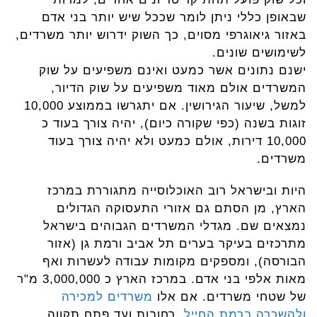
שבאופן כללי ניתן לומר שככל שיש יותר בני אדם
באזור גיאוגרפי מסוים, כך השוק ידרוש יותר משרדים,
לשימושים שונים.
ישנם נתונים אשר כמעט ואינם משפיעים על שוק
המשרדים אולם מאוד משפיעים על שוק הדיור,
למשל, שיעור הגירושין. אם יתגרשו בממוצע 10,000
זוגות בשנה (כפי שקורה כיום), יהיה צורך בעוד כ
10,000 דירות, אולם כמעט ולא יהיה צורך בעוד
משרדים.
היות ובישראל רוב האוכלוסייה מתגוררת במרכז
הארץ, מן הסתם גם אזורי התעסוקה הגדולים
נמצאים שם. מגדלי המשרדים הגבוהים בישראל
מתרכזים בעיקר בערים תל אביב ורמת גן (אזור
הבורסה), ומספקים מקומות עבודה לעשרות ואף
מאות אלפי בני אדם. במרכז הארץ כ 3,000,000 מ"ר
של שטחי משרדים. אם אלו
משרדים למכירה
ולהשכרה ברמת החייל
, רחובות ועד פתח תקווה.