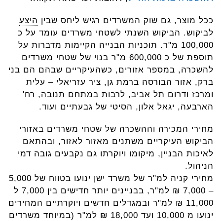
ככל מוצר, גם שוק המשרדים רגיש ליחס שבין
היצע
לביקוש. הביקוש השנתי לשטחי משרדים עומד על כ
100,000 מ"ר. תוכניות הבנייה הקיימות מדברות על
תוספת של כ 600,000 מ"ר בנוי של שטחי משרדים
להשכרה, במספר אזורים, כשהעיקריים שבהם הם בני
ברק, אזור הבורסה ברמת גן, ציר עזריאלי – עלית
ומרכז ודרום תל אביב, לרבות במתחם תנובה, רח'
הארבעה, יגאל אלון, הסיטי של גבעתיים ועוד.
מחירי המכירה וההשכרה של שטחי משרדים באזורי
הביקוש העיקריים משתנים מאזור לאזור, ובהתאם
לאיכות הבניין, מיקומו ויוקרתו גם נקבעים גובה דמי
הניהול.
מחירי קניה למ"ר של משרד ישן ינועו בטווח של 5,000
– 7,000 ₪ למ"ר, בבניינים יותר חדישים בין 7,000 ל
11,000 ₪ למ"ר ובמגדלים חדשים ויוקרתיים המחירים
ינועו מ 10,000 ועד 18,000 ₪ למ"ר (במיוחד משרדים