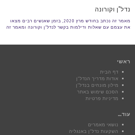
נדל"ן
נדל"ן וקורונה
מאמר זה נכתב בחודש מרץ 2020, בזמן שאנשים רבים מצאו
את עצמם עם שאלות ודילמות בקשר לנדל"ן וקורונה ומאמר זה
ראשי
דף הבית
אודות מדריך הנדל"ן
מילון מונחים בנדל"ן
הסכם שימוש באתר
מדיניות פרטיות
עוד…
נושאי מאמרים
השקעות נדל"ן באנגליה