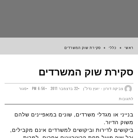
ראשי
»
כללי
»
סקירת שוק המשרדים
סקירת שוק המשרדים
צביקה דורון - יועץ נדל"ן
22 בדצמבר 2011
6:56 PM
סגור
על
לתגובות
סקירת
בנייני או מגדלי משרדים, שונים במאפיינים שלהם
שוק
משוק הדיור.
המשרדים
ביקושים לדירות וביקושים למשרדים אינם מקבילים,
וכל שוק פועל תחת קריטריונים אחרים, למרות