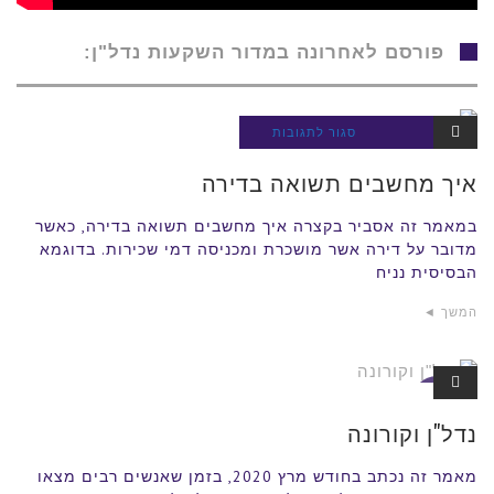
פורסם לאחרונה במדור השקעות נדל"ן:
על
סגור לתגובות
השקעות
נדל"ן
איך
איך מחשבים תשואה בדירה
מחשבים
תשואה
במאמר זה אסביר בקצרה איך מחשבים תשואה בדירה, כאשר
מדובר על דירה אשר מושכרת ומכניסה דמי שכירות. בדוגמא
בדירה
הבסיסית נניח
המשך ◄
השקעות
נדל"ן
נדל"ן וקורונה
מאמר זה נכתב בחודש מרץ 2020, בזמן שאנשים רבים מצאו