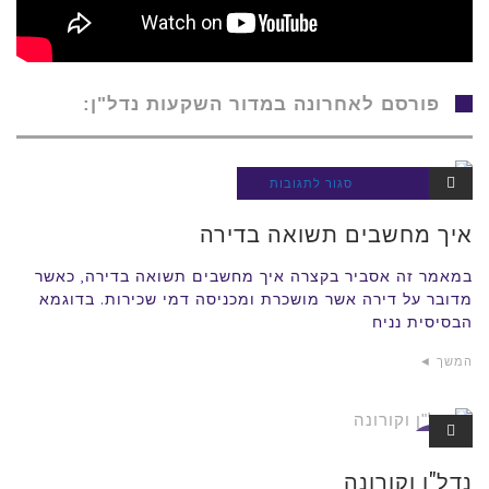
פורסם לאחרונה במדור השקעות נדל"ן:
על
סגור לתגובות
השקעות
נדל"ן
איך
איך מחשבים תשואה בדירה
מחשבים
תשואה
במאמר זה אסביר בקצרה איך מחשבים תשואה בדירה, כאשר
מדובר על דירה אשר מושכרת ומכניסה דמי שכירות. בדוגמא
בדירה
הבסיסית נניח
המשך ◄
השקעות
נדל"ן
נדל"ן וקורונה