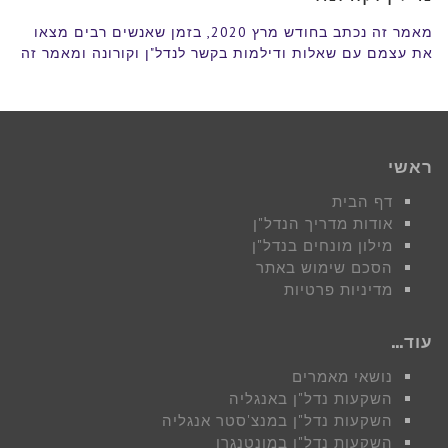
מאמר זה נכתב בחודש מרץ 2020, בזמן שאנשים רבים מצאו
את עצמם עם שאלות ודילמות בקשר לנדל"ן וקורונה ומאמר זה
ראשי
דף הבית
אודות מדריך הנדל"ן
מילון מונחים בנדל"ן
הסכם שימוש באתר
מדיניות פרטיות
עוד…
נושאי מאמרים
השקעות נדל"ן באנגליה
השקעות נדל"ן במנצ'סטר אנגליה
השקעות נדל"ן במונטנגרו