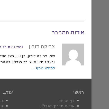
אודות המחבר
צביקה דורון
להציג את כל הפ
ובעל ניסיון אישי רב בנדל"ן למגור
למידע נוסף...
ראשי
עוד…
דף הבית
נו
אודות מדריך הנדל"ן
הש