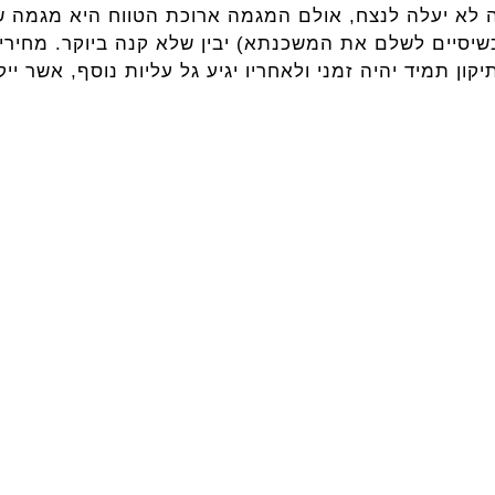
ה לא יעלה לנצח, אולם המגמה ארוכת הטווח היא מגמה ש
נראים גבוהים, בעוד 30 שנים (כשיסיים לשלם את המשכנתא) יבין שלא קנה בי
יקון תמיד יהיה זמני ולאחריו יגיע גל עליות נוסף, אשר י