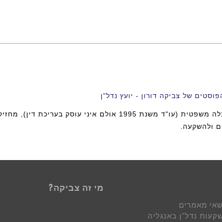
וסטים של צביקה דורון - יועץ נדל"ן
ים ולהשקעה.
מי זה צביקה?
שאי מאמרים
קעות נדל"ן באנגליה