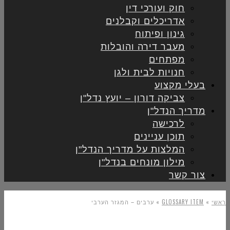
חוק ועורכי דין
אדריכלים וקבלנים
גינון ופיתוח
מעבר דירה והובלות
מפתחים
חנויות לבית ולגן
בעלי מקצוע
צביקה דורון – יועץ נדל"ן
מדריך הנדל"ן
לרכישה
תוכן עניינים
המלצות על מדריך הנדל"ן
מילון מונחים בנדל"ן
צור קשר
ראשי
»
GLOSSARY ITEM
»
ערבים – המגזר הערבי