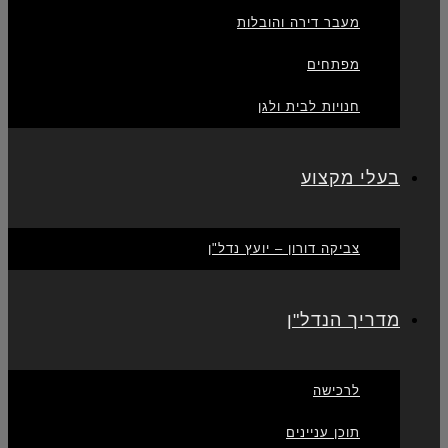
מעבר דירה והובלות
מפתחים
חנויות לבית ולגן
בעלי מקצוע
צביקה דורון – יועץ נדל"ן
מדריך הנדל"ן
לרכישה
תוכן עניינים