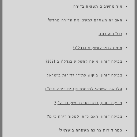
איך מחשבים תשואה בדירה
האם זה משתלם למשכן את הדירה מחדש?
נדל"ן וקורונה
איפה כדאי להשקיע בנדל"ן?
צביקה דורון, איפה להשקיע בנדל"ן ב 2021?
צביקה דורון, ביקוש עתידי לדירות בישראל
הלוואה ואשראי לרכישת וקניית דירה ונדל"ן
צביקה דורון, כמה מורכב שוק הנדל"ן?
צביקה דורון, האם כדאי למכור דירה כיום?
כמה דירות צריכה משפחה בישראל?