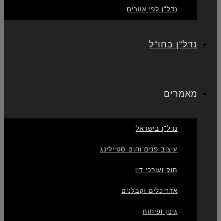
נדל"ן לפי אזורים
נדל"ן בחו"ל
מאמרים
נדל"ן בישראל
עיצוב פנים והום סטיילינג
חוק ועורכי דין
אדריכלים וקבלנים
גינון ופיתוח