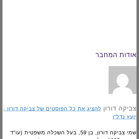
אודות המחבר
צביקה דורון
להציג את כל הפוסטים של צביקה דורון -
יועץ נדל"ן
שמי צביקה דורון, בן 59, בעל השכלה משפטית (עו"ד