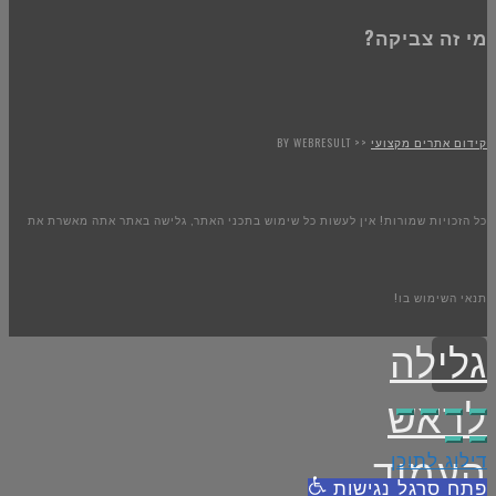
מי זה צביקה?
קידום אתרים מקצועי
<< BY WEBRESULT
כל הזכויות שמורות! אין לעשות כל שימוש בתכני האתר, גלישה באתר אתה מאשרת את
תנאי השימוש בו!
גלילה
לראש
דילוג לתוכן
העמוד
פתח סרגל נגישות