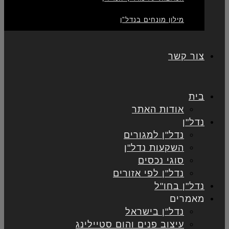
מילון מונחים בנדל"ן
צור קשר
בית
אודות האתר
נדל"ן
נדל"ן למגורים
השקעות נדל"ן
סוגי נכסים
נדל"ן לפי אזורים
נדל"ן בחו"ל
מאמרים
נדל"ן בישראל
עיצוב פנים והום סטיילינג