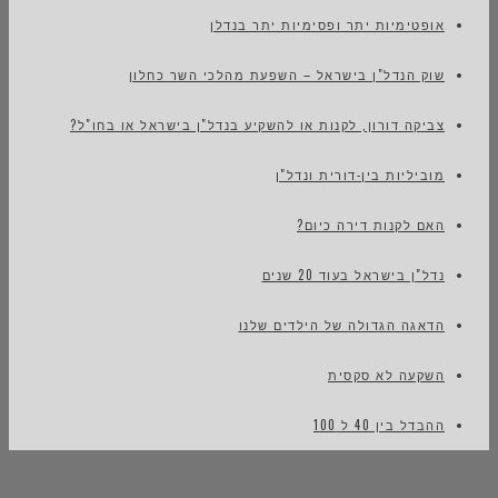
אופטימיות יתר ופסימיות יתר בנדלן
שוק הנדל"ן בישראל – השפעת מהלכי השר כחלון
צביקה דורון, לקנות או להשקיע בנדל"ן בישראל או בחו"ל?
מוביליות בין-דורית ונדל"ן
האם לקנות דירה כיום?
נדל"ן בישראל בעוד 20 שנים
הדאגה הגדולה של הילדים שלנו
השקעה לא סקסית
ההבדל בין 40 ל 100