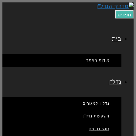
תפריט
בית
אודות האתר
נדל"ן
נדל"ן למגורים
השקעות נדל"ן
סוגי נכסים