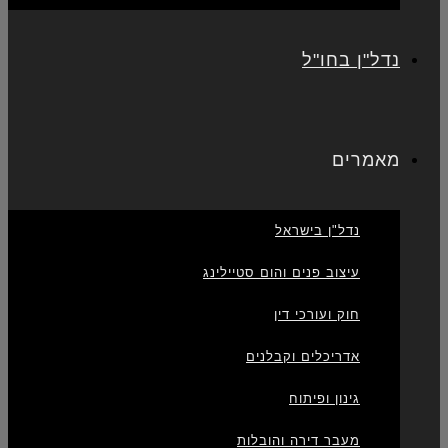
נדל"ן בחו"ל
מאמרים
נדל"ן בישראל
עיצוב פנים והום סטיילינג
חוק ועורכי דין
אדריכלים וקבלנים
גינון ופיתוח
מעבר דירה והובלות