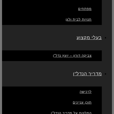
מפתחים
חנויות לבית ולגן
בעלי מקצוע
צביקה דורון – יועץ נדל"ן
מדריך הנדל"ן
לרכישה
תוכן עניינים
המלצות על מדריך הנדל"ן