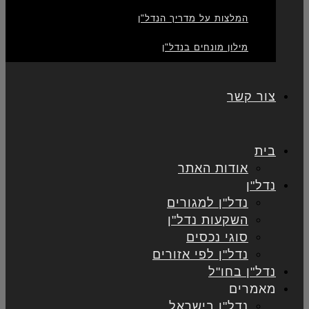
המלצות על מדריך הנדל"ן
מילון מונחים בנדל"ן
צור קשר
בית
אודות האתר
נדל"ן
נדל"ן למגורים
השקעות נדל"ן
סוגי נכסים
נדל"ן לפי אזורים
נדל"ן בחו"ל
מאמרים
נדל"ן בישראל