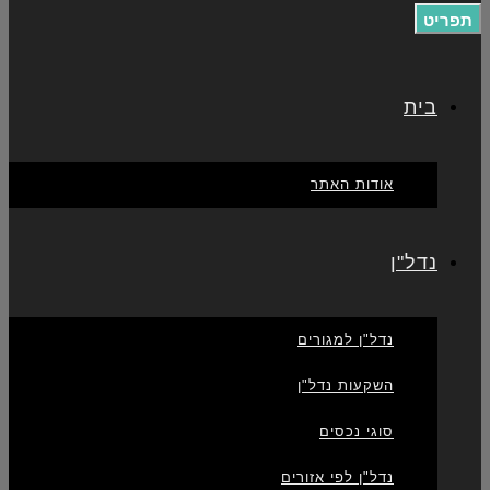
תפריט
בית
אודות האתר
נדל"ן
נדל"ן למגורים
השקעות נדל"ן
סוגי נכסים
נדל"ן לפי אזורים