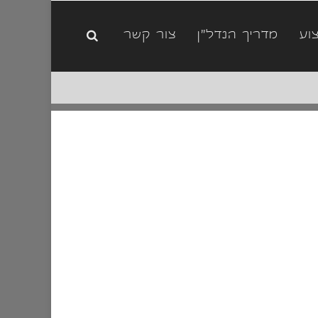
וע
מדריך הנדל"ן
צור קשר