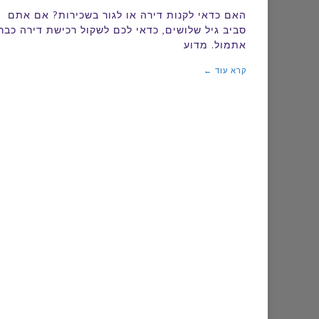
או
האם כדאי לקנות דירה או לגור בשכירות? אם אתם
סביב גיל שלושים, כדאי לכם לשקול רכישת דירה כבר
לגו
אתמול. מדוע
בשכ
קרא עוד ←