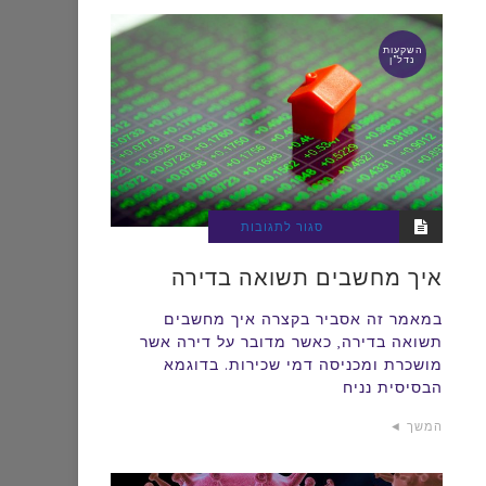
השקעות
נדל"ן
על
סגור לתגובות
איך
איך מחשבים תשואה בדירה
מחשבים
תשואה
במאמר זה אסביר בקצרה איך מחשבים
תשואה בדירה, כאשר מדובר על דירה אשר
בדירה
מושכרת ומכניסה דמי שכירות. בדוגמא
הבסיסית נניח
המשך ◄