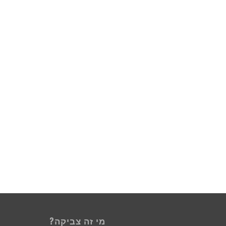
מי זה צביקה?