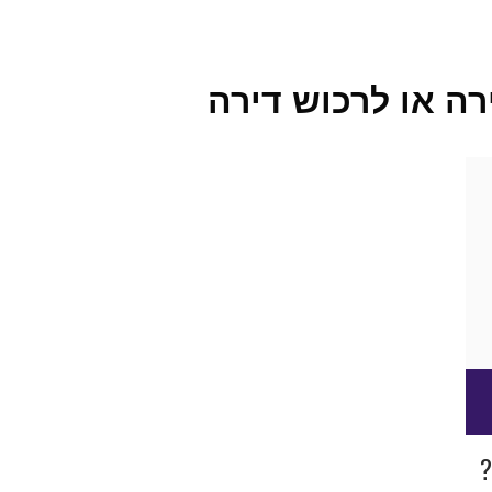
רה או לרכוש דירה
ם
י
ות