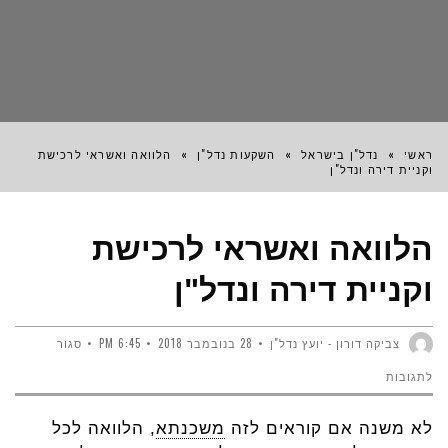
ראשי
»
נדל"ן בישראל
»
השקעות נדל"ן
»
הלוואה ואשראי לרכישת
וקניית דירה ונדל"ן
הלוואה ואשראי לרכישת
וקניית דירה ונדל"ן
צביקה דורון - יועץ נדל"ן
28 בנובמבר 2018
6:45 PM
סגור
על
לתגובות
הלוואה
לא משנה אם קוראים לזה
משכנתא
, הלוואה לכל
ואשראי