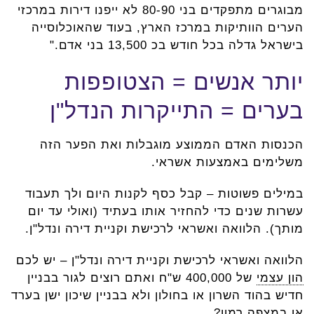
מבוגרים מתפקדים בני 80-90 לא ייפנו דירות במרכזי
הערים הוותיקות במרכז הארץ, בעוד שהאוכלוסייה
בישראל גדלה בכל חודש בכ 13,500 בני אדם."
יותר אנשים = הצטופפות
בערים = התייקרות הנדל"ן
הכנסות האדם הממוצע מוגבלות ואת הפער הזה
משלימים באמצעות אשראי.
במילים פשוטות – קבל כסף לקנות היום ולך תעבוד
עשרות שנים כדי להחזיר אותו בעתיד (ואולי עד יום
מותך). הלוואה ואשראי לרכישת וקניית דירה ונדל"ן.
הלוואה ואשראי לרכישת וקניית דירה ונדל"ן – יש לכם
הון עצמי
של 400,000 ש"ח ואתם רוצים לגור בבניין
חדיש בהוד השרון או בחולון ולא בבניין שיכון ישן בערד
או במצפה רמון?