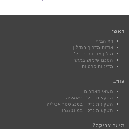
ראשי
דף הבית
אודות מדריך הנדל"ן
מילון מונחים בנדל"ן
הסכם שימוש באתר
מדיניות פרטיות
עוד…
נושאי מאמרים
השקעות נדל"ן באנגליה
השקעות נדל"ן במנצ'סטר אנגליה
השקעות נדל"ן במונטנגרו
מי זה צביקה?