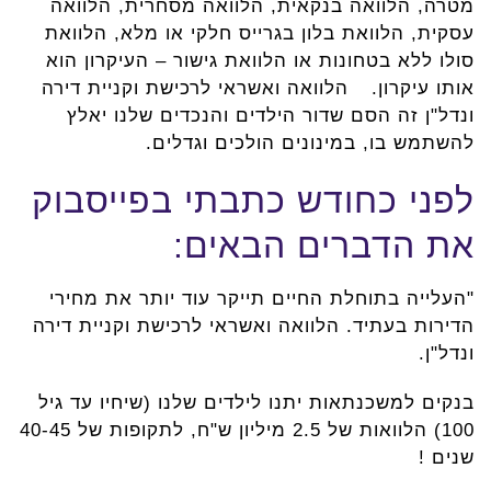
מטרה, הלוואה בנקאית, הלוואה מסחרית, הלוואה
לרכישת
עסקית, הלוואת בלון בגרייס חלקי או מלא, הלוואת
סולו ללא בטחונות או הלוואת גישור – העיקרון הוא
וקניית
אותו עיקרון.
הלוואה ואשראי לרכישת וקניית דירה
דירה
ונדל"ן זה הסם שדור הילדים והנכדים שלנו יאלץ
ונדל"ן
להשתמש בו, במינונים הולכים וגדלים.
לפני כחודש כתבתי בפייסבוק
את הדברים הבאים:
"העלייה בתוחלת החיים תייקר עוד יותר את מחירי
הדירות בעתיד. הלוואה ואשראי לרכישת וקניית דירה
ונדל"ן.
בנקים למשכנתאות יתנו לילדים שלנו (שיחיו עד גיל
100) הלוואות של 2.5 מיליון ש"ח, לתקופות של 40-45
שנים !