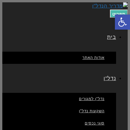
תפריט
פתח סרגל נגישות
בית
אודות האתר
נדל"ן
נדל"ן למגורים
השקעות נדל"ן
סוגי נכסים