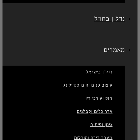
נדל"ן בחו"ל
מאמרים
נדל"ן בישראל
עיצוב פנים והום סטיילינג
חוק ועורכי דין
אדריכלים וקבלנים
גינון ופיתוח
מעבר דירה והובלות