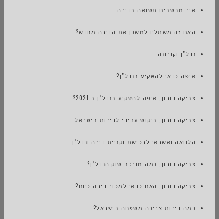
איך מחשבים תשואה בדירה
האם זה משתלם למשכן את הדירה מחדש?
נדל"ן וקורונה
איפה כדאי להשקיע בנדל"ן?
צביקה דורון, איפה להשקיע בנדל"ן ב 2021?
צביקה דורון, ביקוש עתידי לדירות בישראל
הלוואה ואשראי לרכישת וקניית דירה ונדל"ן
צביקה דורון, כמה מורכב שוק הנדל"ן?
צביקה דורון, האם כדאי למכור דירה כיום?
כמה דירות צריכה משפחה בישראל?