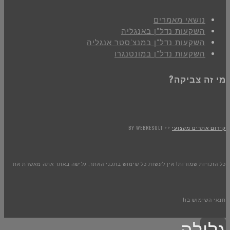
נושאי מאמרים
השקעות נדל"ן באנגליה
השקעות נדל"ן במנצ'סטר אנגליה
השקעות נדל"ן במונטנגרו
מי זה צביקה?
קידום אתרים מקצועי
<< BY WEBRESULT
כל הזכויות שמורות! אין לעשות כל שימוש בתכני האתר, גלישה באתר אתה מאשרת את
תנאי השימוש בו!