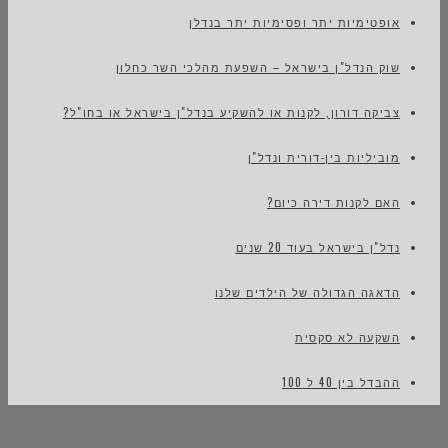
אופטימיות יתר ופסימיות יתר בנדלן
שוק הנדל"ן בישראל – השפעת מהלכי השר כחלון
צביקה דורון, לקנות או להשקיע בנדל"ן בישראל או בחו"ל?
מוביליות בין-דורית ונדל"ן
האם לקנות דירה כיום?
נדל"ן בישראל בעוד 20 שנים
הדאגה הגדולה של הילדים שלנו
השקעה לא סקסית
ההבדל בין 40 ל 100