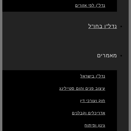
נדל"ן לפי אזורים
נדל"ן בחו"ל
מאמרים
נדל"ן בישראל
עיצוב פנים והום סטיילינג
חוק ועורכי דין
אדריכלים וקבלנים
גינון ופיתוח