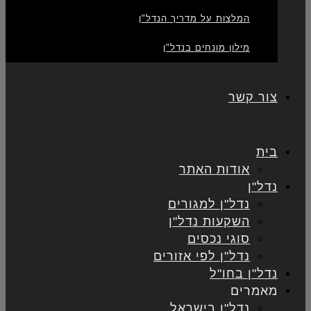
המלצות על מדריך הנדל"ן
מילון מונחים בנדל"ן
צור קשר
בית
אודות האתר
נדל"ן
נדל"ן למגורים
השקעות נדל"ן
סוגי נכסים
נדל"ן לפי אזורים
נדל"ן בחו"ל
מאמרים
נדל"ן בישראל