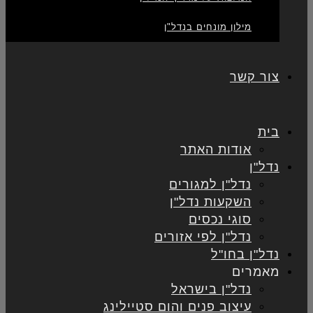
מילון מונחים בנדל"ן
צור קשר
בית
אודות האתר
נדל"ן
נדל"ן למגורים
השקעות נדל"ן
סוגי נכסים
נדל"ן לפי אזורים
נדל"ן בחו"ל
מאמרים
נדל"ן בישראל
עיצוב פנים והום סטיילינג