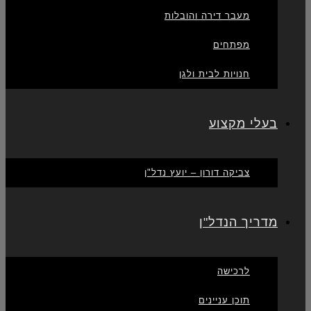
מעבר דירה והובלות
מפתחים
חנויות לבית ולגן
בעלי מקצוע
צביקה דורון – יועץ נדל"ן
מדריך הנדל"ן
לרכישה
תוכן עניינים