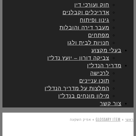
חוק ועורכי דין
אדריכלים וקבלנים
גינון ופיתוח
מעבר דירה והובלות
מפתחים
חנויות לבית ולגן
בעלי מקצוע
צביקה דורון – יועץ נדל"ן
מדריך הנדל"ן
לרכישה
תוכן עניינים
המלצות על מדריך הנדל"ן
מילון מונחים בנדל"ן
צור קשר
ראשי
»
GLOSSARY ITEM
»
אפיק השקעה