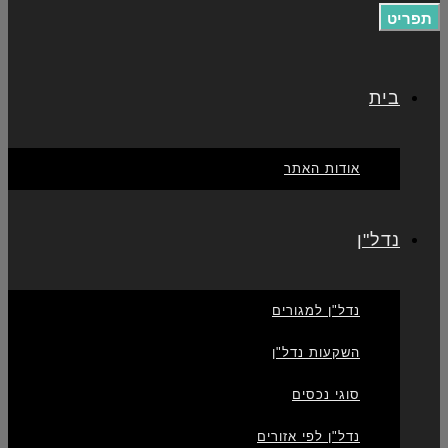
תפריט
בית
אודות האתר
נדל"ן
נדל"ן למגורים
השקעות נדל"ן
סוגי נכסים
נדל"ן לפי אזורים