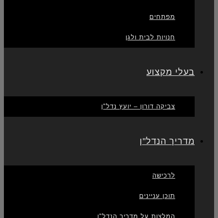
מפתחים
חנויות לבית ולגן
בעלי מקצוע
צביקה דורון – יועץ נדל"ן
מדריך הנדל"ן
לרכישה
תוכן עניינים
המלצות על מדריך הנדל"ן